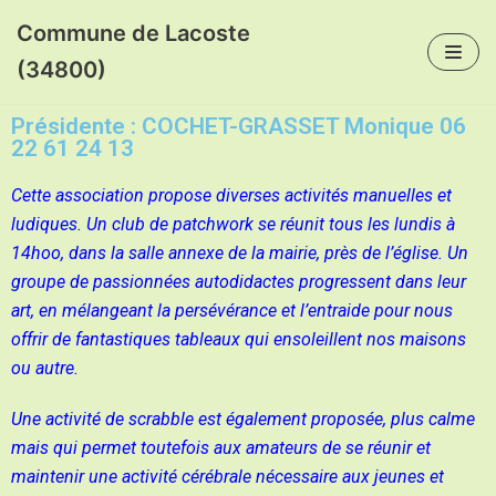
Commune de Lacoste
Aller
(34800)
au
contenu
Présidente : COCHET-GRASSET Monique 06
22 61 24 13
Cette association propose diverses activités manuelles et
ludiques. Un club de patchwork se réunit tous les lundis à
14hoo, dans la salle annexe de la mairie, près de l’église. Un
groupe de passionnées a
utodidactes progressent dans leur
art, en mélangeant la persévérance et l’entraide po
ur nous
offrir de fantastiques tableaux qui ensoleillent nos maisons
ou autre.
Une activité de scrabble est également proposée, plus calme
mais qui permet toutefois aux amateurs de se réunir et
maintenir une activité cérébrale nécessaire aux jeunes et